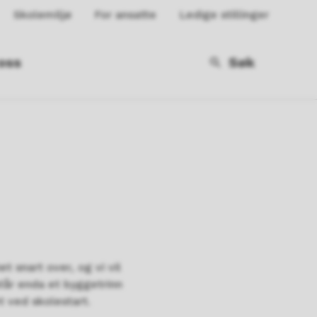
Skolemiljø
For ansatte
Ledige stillinger
oss
Søk
 snart over, og vi vil
tår enda et byggetrinn
t ved skolestart.