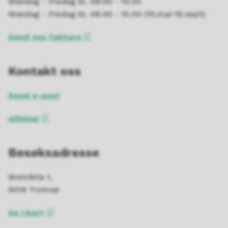
Mandag - Fredag kl. 08:00 - 15:30
Mandag - Fredag kl. 08.00 - 15.00 (15.mai-15.sept)
Send oss faktura
Kontakt oss
Send e-post
eDialog
Besøksadresse
Breiviklia 1,
9019 Tromsø
Se i kart